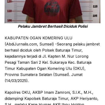
Pelaku Jambret Berhasil Diciduk Polisi
KABUPATEN OGAN KOMERING ULU
(AbdiJurnalis.com, Sumsel) -Seorang pelaku jambret
berhasil diciduk oleh Polsek Baturaja Timur,
kejadiannya terjadi di Jl. Kapten M. Nur Lorong
Pesagi Taman Sari 2 Kel. Sukaraya Kec. Baturaja
Timur Kabupaten Ogan Komering Ulu (OKU),
Provinsi Sumatera Selatan (Sumsel). Jumat
(14/03/2025).
Kapolres OKU, AKBP Imam Zamroni, S.I.K., M.H.,
didampingi Kapolsek Baturaja Timur, AKP Heriyanto,
S.H., melalui Kasie Humas AKP Ibnu Holdon