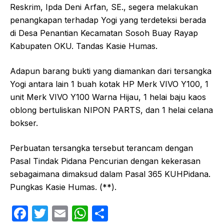
Reskrim, Ipda Deni Arfan, SE., segera melakukan
penangkapan terhadap Yogi yang terdeteksi berada
di Desa Penantian Kecamatan Sosoh Buay Rayap
Kabupaten OKU. Tandas Kasie Humas.
Adapun barang bukti yang diamankan dari tersangka
Yogi antara lain 1 buah kotak HP Merk VIVO Y100, 1
unit Merk VIVO Y100 Warna Hijau, 1 helai baju kaos
oblong bertuliskan NIPON PARTS, dan 1 helai celana
bokser.
Perbuatan tersangka tersebut terancam dengan
Pasal Tindak Pidana Pencurian dengan kekerasan
sebagaimana dimaksud dalam Pasal 365 KUHPidana.
Pungkas Kasie Humas. (**).
F
T
E
W
S