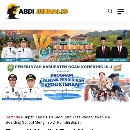
Langsung
ke
isi
Beranda
»
Bupati Kediri Beri Kado Hardiknas Pada Siswa SMA
Boarding School Menginap Di Rumdin Bupati