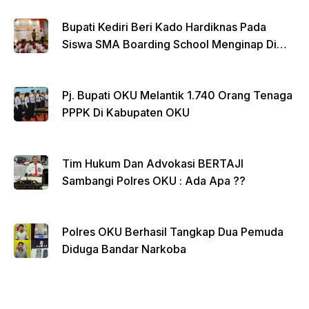
k
Bupati Kediri Beri Kado Hardiknas Pada
Siswa SMA Boarding School Menginap Di
Rumdin Bupati
Pj. Bupati OKU Melantik 1.740 Orang Tenaga
PPPK Di Kabupaten OKU
Tim Hukum Dan Advokasi BERTAJI
Sambangi Polres OKU : Ada Apa ??
Polres OKU Berhasil Tangkap Dua Pemuda
Diduga Bandar Narkoba