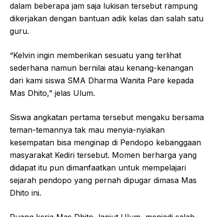
dalam beberapa jam saja lukisan tersebut rampung
dikerjakan dengan bantuan adik kelas dan salah satu
guru.
“Kelvin ingin memberikan sesuatu yang terlihat
sederhana namun bernilai atau kenang-kenangan
dari kami siswa SMA Dharma Wanita Pare kepada
Mas Dhito,” jelas Ulum.
Siswa angkatan pertama tersebut mengaku bersama
teman-temannya tak mau menyia-nyiakan
kesempatan bisa menginap di Pendopo kebanggaan
masyarakat Kediri tersebut. Momen berharga yang
didapat itu pun dimanfaatkan untuk mempelajari
sejarah pendopo yang pernah dipugar dimasa Mas
Dhito ini.
Ruang kerja Mas Dhito, lanjut Ulum, menjadi salah