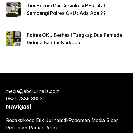
Tim Hukum Dan Advokasi BERTAJI
Sambangi Polres OKU : Ada Apa ??
Polres OKU Berhasil Tangkap Dua Pemuda
Diduga Bandar Narkoba
media@abdijurnalis.com
0821 7885 3603
Navigasi
Redaksi
Kode Etik Jurnalistik
Pedoman Media Siber
Pedoman Ramah Anak