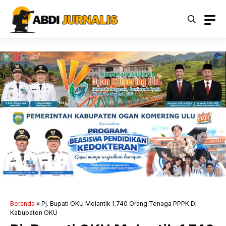
Langsung
ke
isi
Beranda
»
Pj. Bupati OKU Melantik 1.740 Orang Tenaga PPPK Di
Kabupaten OKU