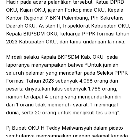
Hadir pada acara pelantikan tersebut, Ketua DPRD
OKU, Kajari OKU, jajaran Forkopimda OKU, Kepala
Kantor Regional 7 BKN Palembang, Plh Sekretaris
Daerah OKU, Asisten II, Inspektorat Kabupaten OKU,
Kepala BKPSDM OKU, keluarga PPPK formasi tahun
2023 Kabupaten OKU, dan tamu undangan lainnya.
Mirdaili selaku Kepala BKPSDM Kab. OKU, pada
laporanya menyampaikan bahwa “Untuk jumlah
seluruh pelamar yang mendaftar pada Seleksi PPPK
Formasi Tahun 2023 sebanyak 4.098 orang dan
peserta dinyatakan lulus sebanyak 1.766 orang,
namun terdapat 4 orang yang mengundurkan diri
dan 1 orang tidak memenuhi syarat, 1 meninggal
dunia, serta 20 orang untuk mengikuti tes ulang”.
Pj Bupati OKU H Teddy Meilwansyah dalam pidato
sambutanya menyampaikan ucapan selamat kepada