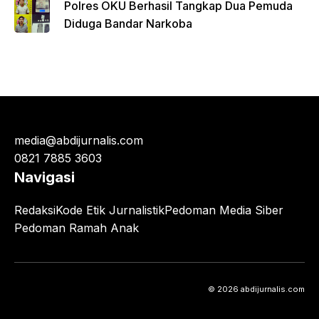
Polres OKU Berhasil Tangkap Dua Pemuda
Diduga Bandar Narkoba
media@abdijurnalis.com
0821 7885 3603
Navigasi
Redaksi
Kode Etik Jurnalistik
Pedoman Media Siber
Pedoman Ramah Anak
© 2026 abdijurnalis.com