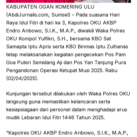
KABUPATEN OGAN KOMERING ULU
(AbdiJurnalis.com, Sumsel) – Pada suasana Hari
Raya Idul Fitri di hari ke 3, Kapolres OKU AKBP
Endro Aribowo, S.I.K., M.A.P., diwakili Waka Polres
OKU Kompol Yulfikri, S.H., bersama KBO Sat
Samapta Iptu Apris serta KBO Binmas Iptu Zulhanas
tetap melaksanakan kegiatan pengecekan Pos Pam
Goa Puteri Semidang Aji dan Pos Yan Tanjung Pura
Pengandonan Operasi Ketupat Musi 2025. Rabu
(02/04/2025).
Kunjungan tersebut dilakukan oleh Waka Polres OKU
langsung guna memastikan kelancaran serta
kesiapsiagaan dari personel dalam menghadapi arus
mudik Lebaran Idul Fitri 1446 Tahun 2025.
“Kapolres OKU AKBP Endro Aribowo, S.I.K., M.A.P.,