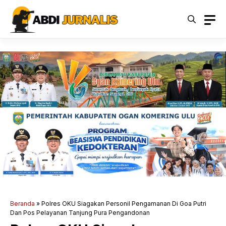
Langsung
ke
isi
Beranda
»
Polres OKU Siagakan Personil Pengamanan Di Goa Putri
Dan Pos Pelayanan Tanjung Pura Pengandonan