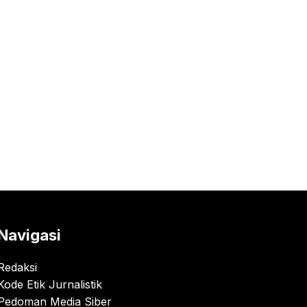
Navigasi
Redaksi
Kode Etik Jurnalistik
Pedoman Media Siber