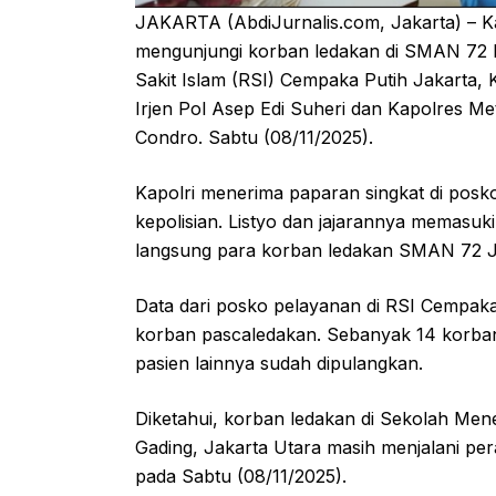
JAKARTA (AbdiJurnalis.com, Jakarta) – Kap
mengunjungi korban ledakan di SMAN 72 Ke
Sakit Islam (RSI) Cempaka Putih Jakarta, 
Irjen Pol Asep Edi Suheri dan Kapolres M
Condro. Sabtu (08/11/2025).
Kapolri menerima paparan singkat di posko
kepolisian. Listyo dan jajarannya memasuk
langsung para korban ledakan SMAN 72 J
Data dari posko pelayanan di RSI Cempaka 
korban pascaledakan. Sebanyak 14 korban 
pasien lainnya sudah dipulangkan.
Diketahui, korban ledakan di Sekolah Me
Gading, Jakarta Utara masih menjalani pe
pada Sabtu (08/11/2025).