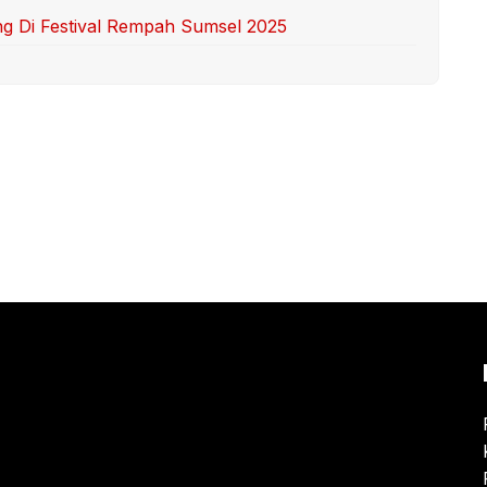
ng Di Festival Rempah Sumsel 2025