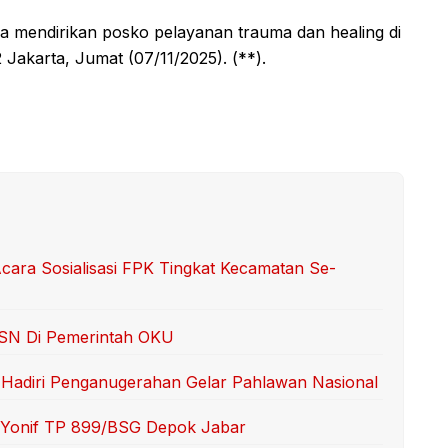
a mendirikan posko pelayanan trauma dan healing di
Jakarta, Jumat (07/11/2025). (**).
ra Sosialisasi FPK Tingkat Kecamatan Se-
ASN Di Pemerintah OKU
 Hadiri Penganugerahan Gelar Pahlawan Nasional
 Yonif TP 899/BSG Depok Jabar