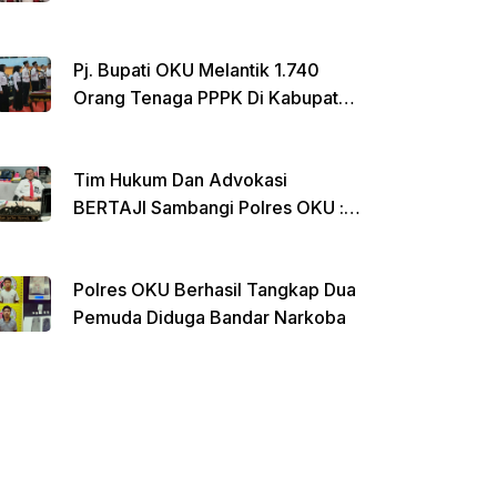
Menginap Di Rumdin Bupati
Pj. Bupati OKU Melantik 1.740
Orang Tenaga PPPK Di Kabupaten
OKU
Tim Hukum Dan Advokasi
BERTAJI Sambangi Polres OKU :
Ada Apa ??
Polres OKU Berhasil Tangkap Dua
Pemuda Diduga Bandar Narkoba