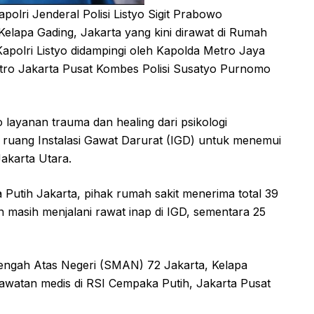
olri Jenderal Polisi Listyo Sigit Prabowo
lapa Gading, Jakarta yang kini dirawat di Rumah
Kapolri Listyo didampingi oleh Kapolda Metro Jaya
etro Jakarta Pusat Kombes Polisi Susatyo Purnomo
 layanan trauma dan healing dari psikologi
i ruang Instalasi Gawat Darurat (IGD) untuk menemui
akarta Utara.
Putih Jakarta, pihak rumah sakit menerima total 39
masih menjalani rawat inap di IGD, sementara 25
nengah Atas Negeri (SMAN) 72 Jakarta, Kelapa
rawatan medis di RSI Cempaka Putih, Jakarta Pusat