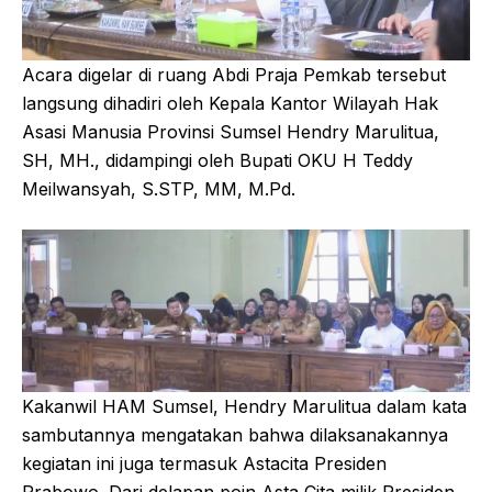
Acara digelar di ruang Abdi Praja Pemkab tersebut
langsung dihadiri oleh Kepala Kantor Wilayah Hak
Asasi Manusia Provinsi Sumsel Hendry Marulitua,
SH, MH., didampingi oleh Bupati OKU H Teddy
Meilwansyah, S.STP, MM, M.Pd.
Kakanwil HAM Sumsel, Hendry Marulitua dalam kata
sambutannya mengatakan bahwa dilaksanakannya
kegiatan ini juga termasuk Astacita Presiden
Prabowo. Dari delapan poin Asta Cita milik Presiden