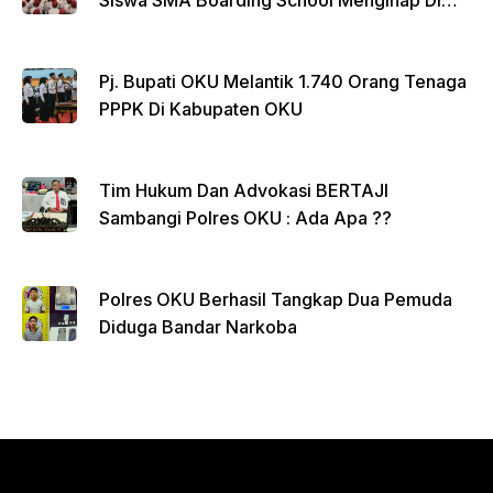
Siswa SMA Boarding School Menginap Di
Rumdin Bupati
Pj. Bupati OKU Melantik 1.740 Orang Tenaga
PPPK Di Kabupaten OKU
Tim Hukum Dan Advokasi BERTAJI
Sambangi Polres OKU : Ada Apa ??
Polres OKU Berhasil Tangkap Dua Pemuda
Diduga Bandar Narkoba