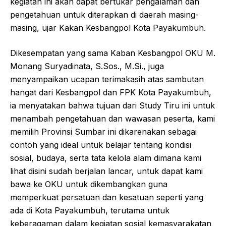
kegiatan ini akan dapat bertukar pengalaman dan
pengetahuan untuk diterapkan di daerah masing-
masing, ujar Kakan Kesbangpol Kota Payakumbuh.
Dikesempatan yang sama Kaban Kesbangpol OKU M.
Monang Suryadinata, S.Sos., M.Si., juga
menyampaikan ucapan terimakasih atas sambutan
hangat dari Kesbangpol dan FPK Kota Payakumbuh,
ia menyatakan bahwa tujuan dari Study Tiru ini untuk
menambah pengetahuan dan wawasan peserta, kami
memilih Provinsi Sumbar ini dikarenakan sebagai
contoh yang ideal untuk belajar tentang kondisi
sosial, budaya, serta tata kelola alam dimana kami
lihat disini sudah berjalan lancar, untuk dapat kami
bawa ke OKU untuk dikembangkan guna
memperkuat persatuan dan kesatuan seperti yang
ada di Kota Payakumbuh, terutama untuk
keberagaman dalam kegiatan sosial kemasyarakatan