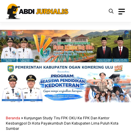
Langsung
ke
isi
Beranda
»
Kunjungan Study Tiru FPK OKU Ke FPK Dan Kantor
Kesbangpol Di Kota Payakumbuh Dan Kabupaten Lima Puluh Kota
Sumbar