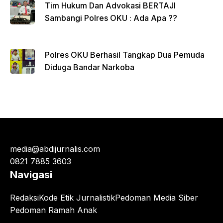
Tim Hukum Dan Advokasi BERTAJI
Sambangi Polres OKU : Ada Apa ??
Polres OKU Berhasil Tangkap Dua Pemuda
Diduga Bandar Narkoba
media@abdijurnalis.com
0821 7885 3603
Navigasi
Redaksi
Kode Etik Jurnalistik
Pedoman Media Siber
Pedoman Ramah Anak