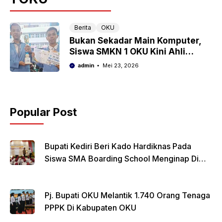
Berita
OKU
Bukan Sekadar Main Komputer,
Siswa SMKN 1 OKU Kini Ahli
Keamanan Siber
admin
Mei 23, 2026
Popular Post
Bupati Kediri Beri Kado Hardiknas Pada
Siswa SMA Boarding School Menginap Di
Rumdin Bupati
Pj. Bupati OKU Melantik 1.740 Orang Tenaga
PPPK Di Kabupaten OKU