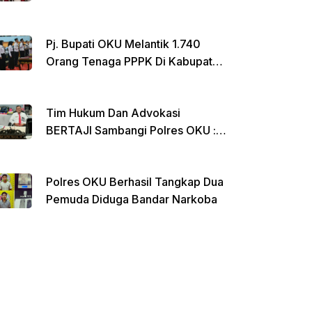
Menginap Di Rumdin Bupati
Pj. Bupati OKU Melantik 1.740
Orang Tenaga PPPK Di Kabupaten
OKU
Tim Hukum Dan Advokasi
BERTAJI Sambangi Polres OKU :
Ada Apa ??
Polres OKU Berhasil Tangkap Dua
Pemuda Diduga Bandar Narkoba