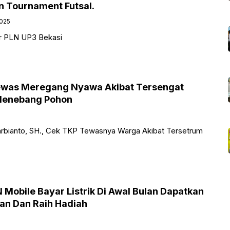
 Tournament Futsal.
2025
r PLN UP3 Bekasi
Tewas Meregang Nyawa Akibat Tersengat
 Menebang Pohon
rbianto, SH., Cek TKP Tewasnya Warga Akibat Tersetrum
N Mobile Bayar Listrik Di Awal Bulan Dapatkan
n Dan Raih Hadiah