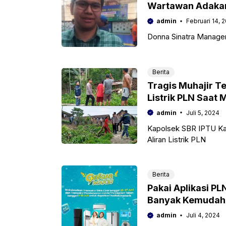
Wartawan Adakan
admin
Februari 14, 
Donna Sinatra Manage
Berita
Tragis Muhajir 
Listrik PLN Saat
admin
Juli 5, 2024
Kapolsek SBR IPTU Ka
Aliran Listrik PLN
Berita
Pakai Aplikasi PL
Banyak Kemudaha
admin
Juli 4, 2024