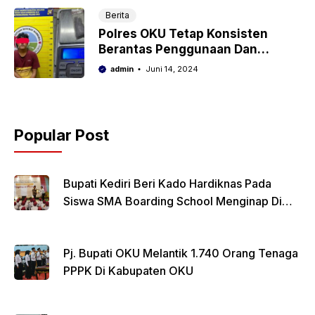
Berita
Polres OKU Tetap Konsisten
Berantas Penggunaan Dan
Penyalahgunaan Narkoba Di OKU
admin
Juni 14, 2024
Popular Post
Bupati Kediri Beri Kado Hardiknas Pada
Siswa SMA Boarding School Menginap Di
Rumdin Bupati
Pj. Bupati OKU Melantik 1.740 Orang Tenaga
PPPK Di Kabupaten OKU