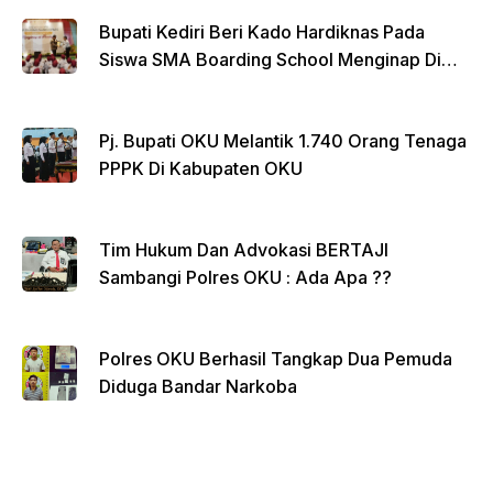
k
Bupati Kediri Beri Kado Hardiknas Pada
Siswa SMA Boarding School Menginap Di
Rumdin Bupati
Pj. Bupati OKU Melantik 1.740 Orang Tenaga
PPPK Di Kabupaten OKU
Tim Hukum Dan Advokasi BERTAJI
Sambangi Polres OKU : Ada Apa ??
Polres OKU Berhasil Tangkap Dua Pemuda
Diduga Bandar Narkoba