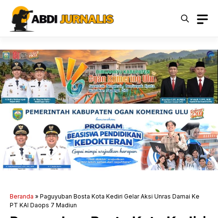
Langsung
ke
isi
Beranda
»
Paguyuban Bosta Kota Kediri Gelar Aksi Unras Damai Ke
PT KAI Daops 7 Madiun