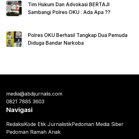
Tim Hukum Dan Advokasi BERTAJI
Sambangi Polres OKU : Ada Apa ??
Polres OKU Berhasil Tangkap Dua Pemuda
Diduga Bandar Narkoba
media@abdijurnalis.com
0821 7885 3603
Navigasi
Redaksi
Kode Etik Jurnalistik
Pedoman Media Siber
Pedoman Ramah Anak