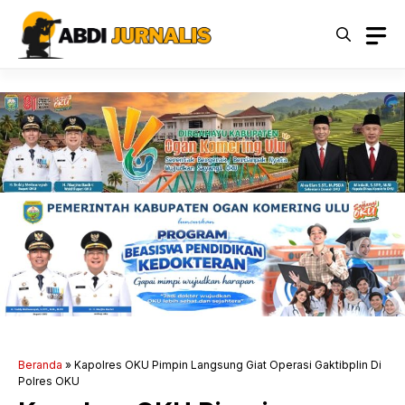
Langsung
ke
isi
Beranda
»
Kapolres OKU Pimpin Langsung Giat Operasi Gaktibplin Di
Polres OKU