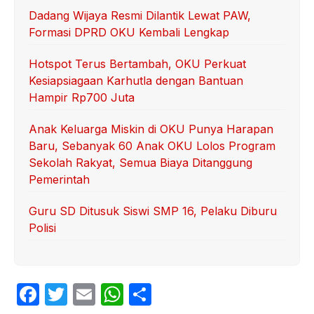
k
Dadang Wijaya Resmi Dilantik Lewat PAW,
Formasi DPRD OKU Kembali Lengkap
Hotspot Terus Bertambah, OKU Perkuat
Kesiapsiagaan Karhutla dengan Bantuan
Hampir Rp700 Juta
Anak Keluarga Miskin di OKU Punya Harapan
Baru, Sebanyak 60 Anak OKU Lolos Program
Sekolah Rakyat, Semua Biaya Ditanggung
Pemerintah
Guru SD Ditusuk Siswi SMP 16, Pelaku Diburu
Polisi
F
T
E
W
S