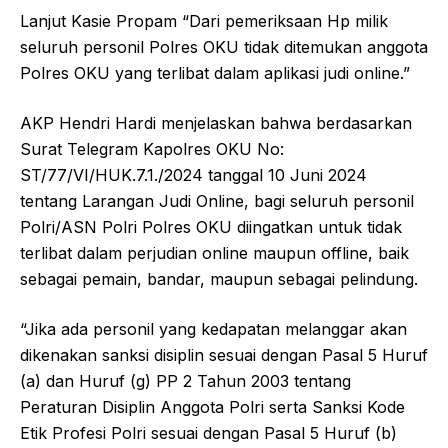
Lanjut Kasie Propam “Dari pemeriksaan Hp milik
seluruh personil Polres OKU tidak ditemukan anggota
Polres OKU yang terlibat dalam aplikasi judi online.”
AKP Hendri Hardi menjelaskan bahwa berdasarkan
Surat Telegram Kapolres OKU No:
ST/77/VI/HUK.7.1./2024 tanggal 10 Juni 2024
tentang Larangan Judi Online, bagi seluruh personil
Polri/ASN Polri Polres OKU diingatkan untuk tidak
terlibat dalam perjudian online maupun offline, baik
sebagai pemain, bandar, maupun sebagai pelindung.
“Jika ada personil yang kedapatan melanggar akan
dikenakan sanksi disiplin sesuai dengan Pasal 5 Huruf
(a) dan Huruf (g) PP 2 Tahun 2003 tentang
Peraturan Disiplin Anggota Polri serta Sanksi Kode
Etik Profesi Polri sesuai dengan Pasal 5 Huruf (b)