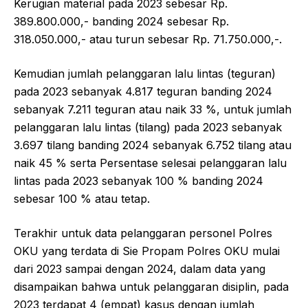
Kerugian material pada 2023 sebesar Rp.
389.800.000,- banding 2024 sebesar Rp.
318.050.000,- atau turun sebesar Rp. 71.750.000,-.
Kemudian jumlah pelanggaran lalu lintas (teguran)
pada 2023 sebanyak 4.817 teguran banding 2024
sebanyak 7.211 teguran atau naik 33 %, untuk jumlah
pelanggaran lalu lintas (tilang) pada 2023 sebanyak
3.697 tilang banding 2024 sebanyak 6.752 tilang atau
naik 45 % serta Persentase selesai pelanggaran lalu
lintas pada 2023 sebanyak 100 % banding 2024
sebesar 100 % atau tetap.
Terakhir untuk data pelanggaran personel Polres
OKU yang terdata di Sie Propam Polres OKU mulai
dari 2023 sampai dengan 2024, dalam data yang
disampaikan bahwa untuk pelanggaran disiplin, pada
2023 terdapat 4 (empat) kasus dengan jumlah