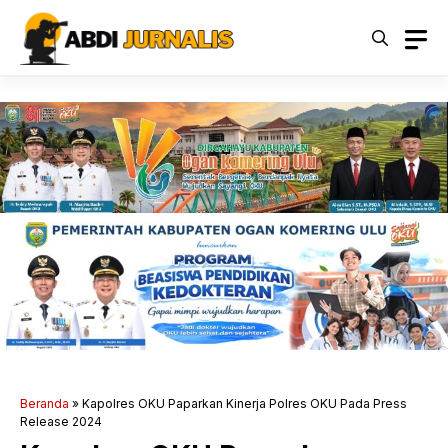
Langsung
ke
isi
Beranda
»
Kapolres OKU Paparkan Kinerja Polres OKU Pada Press
Release 2024