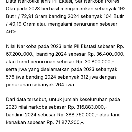
Data Narkotika jenis Pil Ektasi, Sat Narkoba Polres
Oku pada 2023 berhasil mengamankan sebanyak 192
Butir / 72,91 Gram banding 2024 sebanyak 104 Butir
/ 40,19 Gram atau mengalami penurunan sebesar
46%.
Nilai Narkoba pada 2023 jenis Pil Ekstasi sebesar Rp.
67.200..000., banding 2024 sebesar Rp. 36.400..000.,
atau trand penurunan sebesar Rp. 30.800.000,-
serta jiwa yang diselamatkan pada 2023 sebanyak
576 jiwa banding 2024 sebanyak 312 jiwa dengan
penurunan sebanyak 264 jiwa.
Dari data tersebut, untuk jumlah keseluruhan pada
2023 nilai narkoba sebesar Rp. 316.883.000,-
banding 2024 sebesar Rp. 388.760.000,- atau tand
kenaikan sebesar Rp. 71.877.200,-.