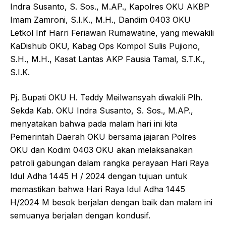
Indra Susanto, S. Sos., M.AP., Kapolres OKU AKBP
Imam Zamroni, S.I.K., M.H., Dandim 0403 OKU
Letkol Inf Harri Feriawan Rumawatine, yang mewakili
KaDishub OKU, Kabag Ops Kompol Sulis Pujiono,
S.H., M.H., Kasat Lantas AKP Fausia Tamal, S.T.K.,
S.I.K.
Pj. Bupati OKU H. Teddy Meilwansyah diwakili Plh.
Sekda Kab. OKU Indra Susanto, S. Sos., M.AP.,
menyatakan bahwa pada malam hari ini kita
Pemerintah Daerah OKU bersama jajaran Polres
OKU dan Kodim 0403 OKU akan melaksanakan
patroli gabungan dalam rangka perayaan Hari Raya
Idul Adha 1445 H / 2024 dengan tujuan untuk
memastikan bahwa Hari Raya Idul Adha 1445
H/2024 M besok berjalan dengan baik dan malam ini
semuanya berjalan dengan kondusif.