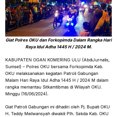
Giat Polres OKU dan Forkopimda Dalam Rangka Hari
Raya Idul Adha 1445 H / 2024 M.
KABUPATEN OGAN KOMERING ULU (AbdiJurnalis,
Sumsel) – Polres OKU bersama Forkopimda Kab.
OKU melaksanakan kegiatan Patroli Gabungan
Malam Hari Raya Idul Adha 1445 H / 2024 M dalam
rangka memantau Sitkamtibmas di Wilayah OKU.
Minggu (16/06/2024).
Giat Patroli Gabungan ini dihadiri oleh Pj. Bupati OKU
H. Teddy Meilwansyah diwakili Plh. Sekda Kab. OKU