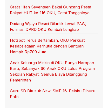
o
p
Gratis! Ifan Seventeen Bakal Guncang Pesta
Rakyat HUT ke-116 OKU, Catat Tanggalnya
o
p
k
Dadang Wijaya Resmi Dilantik Lewat PAW,
Formasi DPRD OKU Kembali Lengkap
Hotspot Terus Bertambah, OKU Perkuat
Kesiapsiagaan Karhutla dengan Bantuan
Hampir Rp700 Juta
Anak Keluarga Miskin di OKU Punya Harapan
Baru, Sebanyak 60 Anak OKU Lolos Program
Sekolah Rakyat, Semua Biaya Ditanggung
Pemerintah
Guru SD Ditusuk Siswi SMP 16, Pelaku Diburu
Polisi