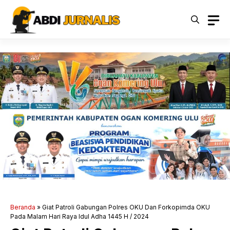
Langsung
ke
isi
Beranda
»
Giat Patroli Gabungan Polres OKU Dan Forkopimda OKU
Pada Malam Hari Raya Idul Adha 1445 H / 2024