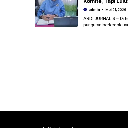
Komite, Tapi Lu
admin
Mei 21, 2026
ABDI JURNALIS – Di te
pungutan berkedok uan
Komering Ulu justru