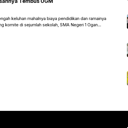
lusannya Tembus UGM
ngah keluhan mahalnya biaya pendidikan dan ramainya
g komite di sejumlah sekolah, SMA Negeri 1 Ogan