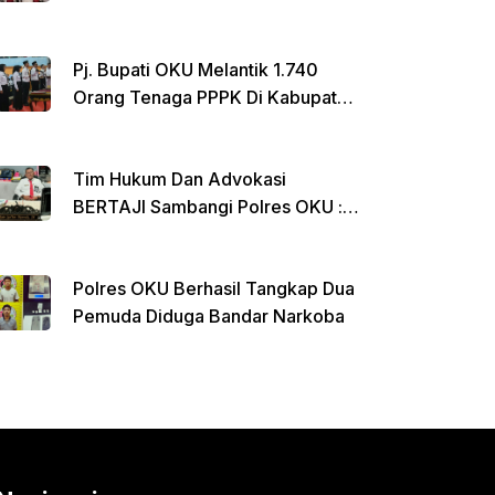
Menginap Di Rumdin Bupati
Pj. Bupati OKU Melantik 1.740
Orang Tenaga PPPK Di Kabupaten
OKU
Tim Hukum Dan Advokasi
BERTAJI Sambangi Polres OKU :
Ada Apa ??
Polres OKU Berhasil Tangkap Dua
Pemuda Diduga Bandar Narkoba