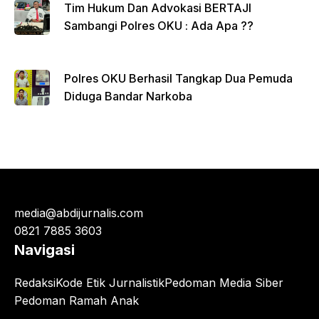
Tim Hukum Dan Advokasi BERTAJI
Sambangi Polres OKU : Ada Apa ??
Polres OKU Berhasil Tangkap Dua Pemuda
Diduga Bandar Narkoba
media@abdijurnalis.com
0821 7885 3603
Navigasi
Redaksi
Kode Etik Jurnalistik
Pedoman Media Siber
Pedoman Ramah Anak