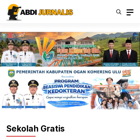
Langsung
ke
isi
Sekolah Gratis