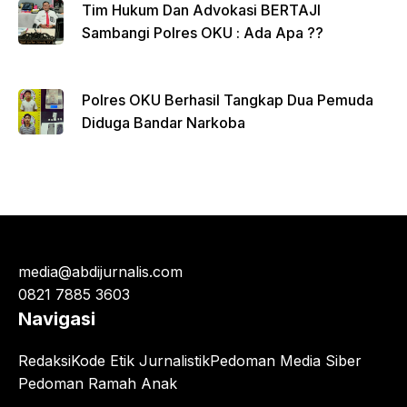
Tim Hukum Dan Advokasi BERTAJI
Sambangi Polres OKU : Ada Apa ??
Polres OKU Berhasil Tangkap Dua Pemuda
Diduga Bandar Narkoba
media@abdijurnalis.com
0821 7885 3603
Navigasi
Redaksi
Kode Etik Jurnalistik
Pedoman Media Siber
Pedoman Ramah Anak