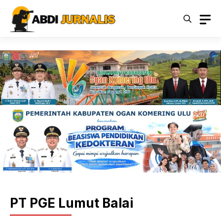
Langsung
ke
isi
PT PGE Lumut Balai