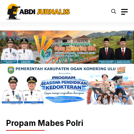
Langsung
ke
isi
Propam Mabes Polri