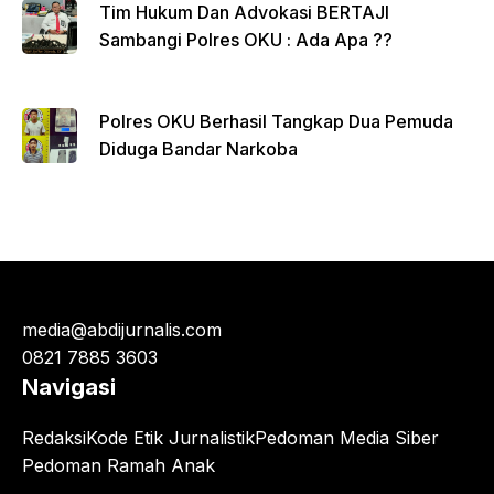
Tim Hukum Dan Advokasi BERTAJI
Sambangi Polres OKU : Ada Apa ??
Polres OKU Berhasil Tangkap Dua Pemuda
Diduga Bandar Narkoba
media@abdijurnalis.com
0821 7885 3603
Navigasi
Redaksi
Kode Etik Jurnalistik
Pedoman Media Siber
Pedoman Ramah Anak