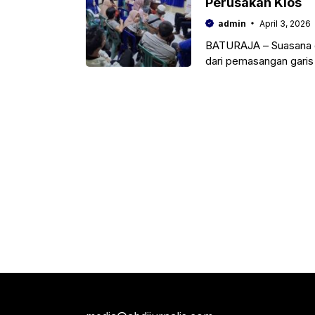
Perusakan Kios
admin
April 3, 2026
BATURAJA – Suasana di
dari pemasangan garis 