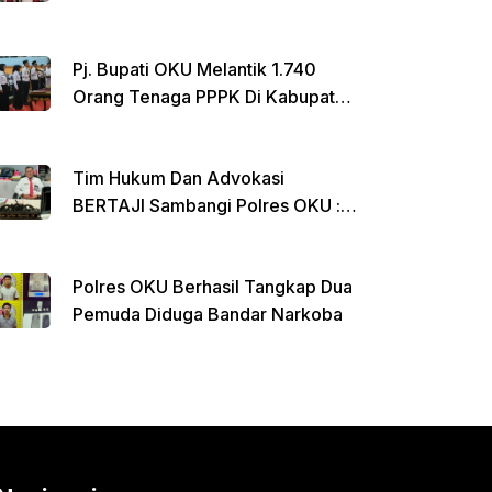
Menginap Di Rumdin Bupati
Pj. Bupati OKU Melantik 1.740
Orang Tenaga PPPK Di Kabupaten
OKU
Tim Hukum Dan Advokasi
BERTAJI Sambangi Polres OKU :
Ada Apa ??
Polres OKU Berhasil Tangkap Dua
Pemuda Diduga Bandar Narkoba