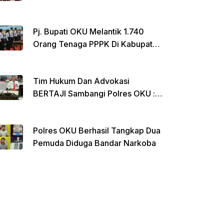
Menginap Di Rumdin Bupati
Pj. Bupati OKU Melantik 1.740
Orang Tenaga PPPK Di Kabupaten
OKU
Tim Hukum Dan Advokasi
BERTAJI Sambangi Polres OKU :
Ada Apa ??
Polres OKU Berhasil Tangkap Dua
Pemuda Diduga Bandar Narkoba