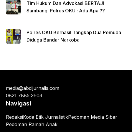
Tim Hukum Dan Advokasi BERTAJI
Sambangi Polres OKU : Ada Apa ??
Polres OKU Berhasil Tangkap Dua Pemuda
Diduga Bandar Narkoba
media@abdijurnalis.com
0821 7885 3603
Navigasi
Redaksi
Kode Etik Jurnalistik
Pedoman Media Siber
Pedoman Ramah Anak