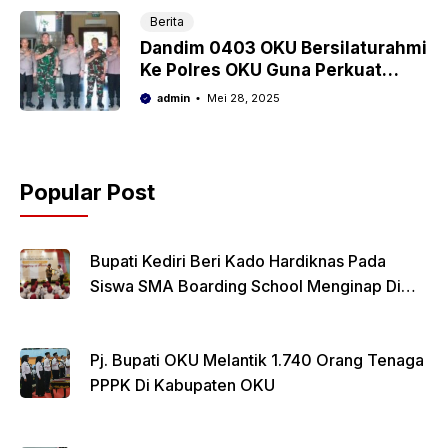
Berita
Dandim 0403 OKU Bersilaturahmi
Ke Polres OKU Guna Perkuat
Sinergitas TNI – Polri
admin
Mei 28, 2025
Popular Post
Bupati Kediri Beri Kado Hardiknas Pada
Siswa SMA Boarding School Menginap Di
Rumdin Bupati
Pj. Bupati OKU Melantik 1.740 Orang Tenaga
PPPK Di Kabupaten OKU