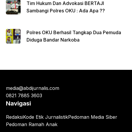
Tim Hukum Dan Advokasi BERTAJI
Sambangi Polres OKU : Ada Apa ??
Polres OKU Berhasil Tangkap Dua Pemuda
Diduga Bandar Narkoba
media@abdijurnalis.com
0821 7885 3603
Navigasi
Redaksi
Kode Etik Jurnalistik
Pedoman Media Siber
Pedoman Ramah Anak