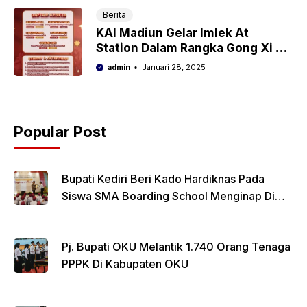
Berita
KAI Madiun Gelar Imlek At
Station Dalam Rangka Gong Xi Fa
Cai
admin
Januari 28, 2025
Popular Post
Bupati Kediri Beri Kado Hardiknas Pada
Siswa SMA Boarding School Menginap Di
Rumdin Bupati
Pj. Bupati OKU Melantik 1.740 Orang Tenaga
PPPK Di Kabupaten OKU