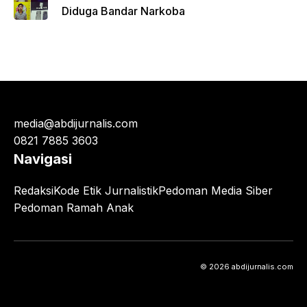
Diduga Bandar Narkoba
media@abdijurnalis.com
0821 7885 3603
Navigasi
Redaksi
Kode Etik Jurnalistik
Pedoman Media Siber
Pedoman Ramah Anak
© 2026 abdijurnalis.com