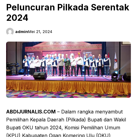
Peluncuran Pilkada Serentak
2024
admin
Mei 21, 2024
ABDIJURNALIS.COM
– Dalam rangka menyambut
Pemilihan Kepala Daerah (Pilkada) Bupati dan Wakil
Bupati OKU tahun 2024, Komisi Pemilihan Umum
(KPU) Kabupaten Ogan Komering Ulu (OKU)