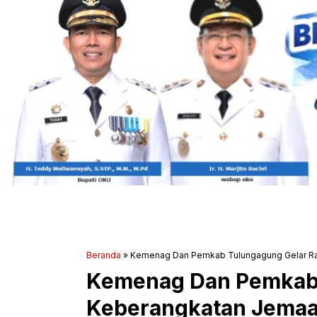
Beranda
»
Kemenag Dan Pemkab Tulungagung Gelar Ra
Kemenag Dan Pemkab 
Keberangkatan Jemaah