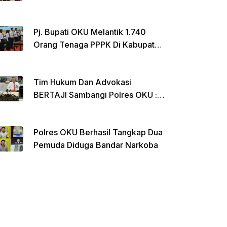
Menginap Di Rumdin Bupati
Pj. Bupati OKU Melantik 1.740
Orang Tenaga PPPK Di Kabupaten
OKU
Tim Hukum Dan Advokasi
BERTAJI Sambangi Polres OKU :
Ada Apa ??
Polres OKU Berhasil Tangkap Dua
Pemuda Diduga Bandar Narkoba