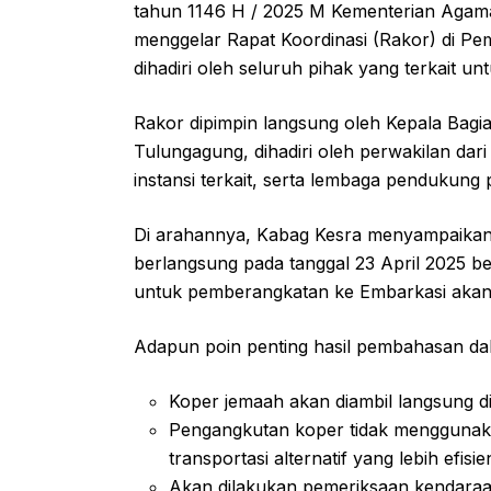
tahun 1146 H / 2025 M Kementerian Agam
menggelar Rapat Koordinasi (Rakor) di Pe
dihadiri oleh seluruh pihak yang terkait 
Rakor dipimpin langsung oleh Kepala Bagi
Tulungagung, dihadiri oleh perwakilan dar
instansi terkait, serta lembaga pendukung 
Di arahannya, Kabag Kesra menyampaikan
berlangsung pada tanggal 23 April 2025 
untuk pemberangkatan ke Embarkasi akan d
Adapun poin penting hasil pembahasan dal
Koper jemaah akan diambil langsung d
Pengangkutan koper tidak mengguna
transportasi alternatif yang lebih efisie
Akan dilakukan pemeriksaan kendara