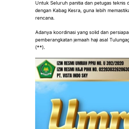
Untuk Seluruh panitia dan petugas teknis d
dengan Kabag Kesra, guna lebih memastika
rencana.
Adanya koordinasi yang solid dan persiap
pemberangkatan jemaah haji asal Tulungag
(**).