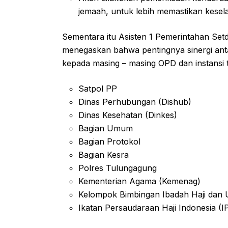
jemaah, untuk lebih memastikan kese
Sementara itu Asisten 1 Pemerintahan S
menegaskan bahwa pentingnya sinergi ant
kepada masing – masing OPD dan instansi te
Satpol PP
Dinas Perhubungan (Dishub)
Dinas Kesehatan (Dinkes)
Bagian Umum
Bagian Protokol
Bagian Kesra
Polres Tulungagung
Kementerian Agama (Kemenag)
Kelompok Bimbingan Ibadah Haji dan
Ikatan Persaudaraan Haji Indonesia (I