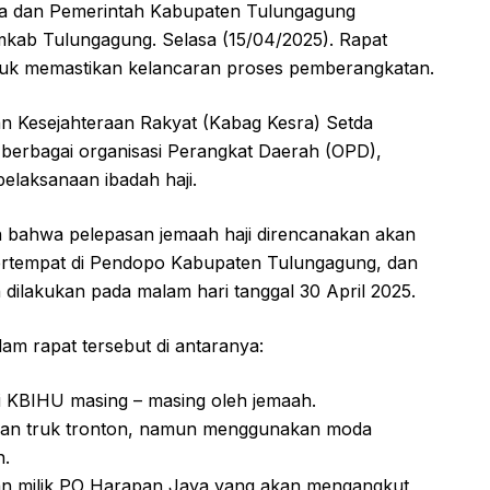
a dan Pemerintah Kabupaten Tulungagung
mkab Tulungagung. Selasa (15/04/2025). Rapat
untuk memastikan kelancaran proses pemberangkatan.
an Kesejahteraan Rakyat (Kabag Kesra) Setda
i berbagai organisasi Perangkat Daerah (OPD),
pelaksanaan ibadah haji.
 bahwa pelepasan jemaah haji direncanakan akan
bertempat di Pendopo Kabupaten Tulungagung, dan
ilakukan pada malam hari tanggal 30 April 2025.
am rapat tersebut di antaranya:
i KBIHU masing – masing oleh jemaah.
kan truk tronton, namun menggunakan moda
n.
an milik PO Harapan Jaya yang akan mengangkut