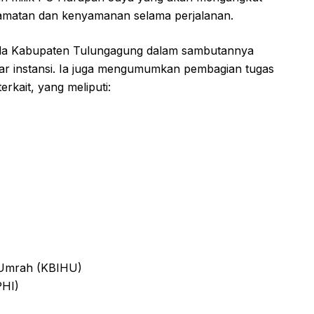
lamatan dan kenyamanan selama perjalanan.
etda Kabupaten Tulungagung dalam sambutannya
ar instansi. Ia juga mengumumkan pembagian tugas
rkait, yang meliputi:
 Umrah (KBIHU)
PHI)