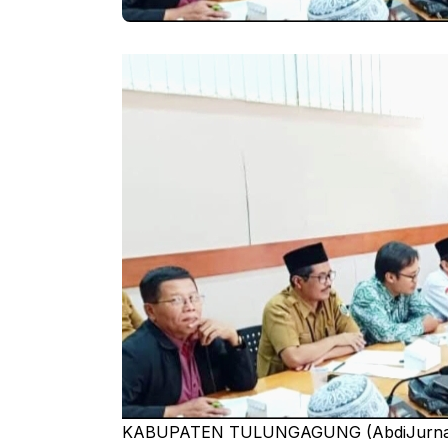
KABUPATEN TULUNGAGUNG (AbdiJurnalis.c