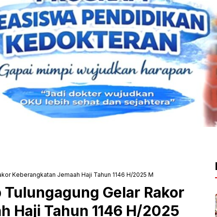
kor Keberangkatan Jemaah Haji Tahun 1146 H/2025 M
Tulungagung Gelar Rakor
 Haji Tahun 1146 H/2025