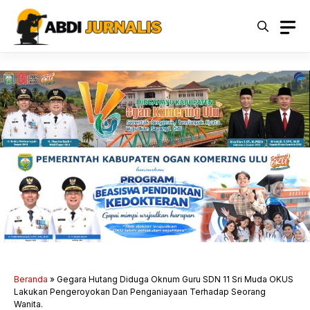
Langsung
ke
isi
Beranda
»
Gegara Hutang Diduga Oknum Guru SDN 11 Sri Muda OKUS
Lakukan Pengeroyokan Dan Penganiayaan Terhadap Seorang
Wanita.