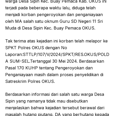
warga Desa Sipin Kec. Buay Pemaca Kab. OKUS ini
terjadi pada beberapa waktu lalu, diduga telah
menjadi korban pengeroyokan dan penganiayaan
oleh MA salah satu oknum Guru SD Negeri 11 Sri
Muda di Desa Sipin Kec. Buay Pemaca OKUS.
Tak terima atas kejadian ini korban telah melapor ke
SPKT Polres OKUS dengan No
Laporan:STTLP/107/V/2024/SPKT/RES.OKUS/POLD
A SUM-SEL.Tertanggal 30 Mei 2024. Berdasarkan
Pasal 170 KUHP tentang Pengeroyokan dan
Penganiayaan masih dalam proses penyelidikan di
Satreskrim Polres OKUS.
Berdasarkan informasi dari salah satu warga Desa
Sipin yang namanya tidak mau disebutkan
menjelaskan bahwa kejadian tersebut berawal dari
masalah hutang piutang, DA yang berhutang kepada