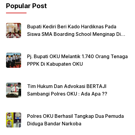
o
p
Popular Post
k
Bupati Kediri Beri Kado Hardiknas Pada
Siswa SMA Boarding School Menginap Di
Rumdin Bupati
Pj. Bupati OKU Melantik 1.740 Orang Tenaga
PPPK Di Kabupaten OKU
Tim Hukum Dan Advokasi BERTAJI
Sambangi Polres OKU : Ada Apa ??
Polres OKU Berhasil Tangkap Dua Pemuda
Diduga Bandar Narkoba